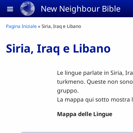
Skip to main content
New Neighbour Bible
Breadcrumb
Pagina Iniziale
Siria, Iraq e Libano
Siria, Iraq e Libano
Le lingue parlate in Siria, 
turkmeno. Queste non sono l
gruppo.
La mappa qui sotto mostra le
Mappa delle Lingue