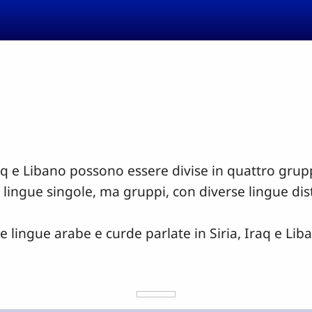
Iraq e Libano possono essere divise in quattro gru
ingue singole, ma gruppi, con diverse lingue dis
 lingue arabe e curde parlate in Siria, Iraq e Lib