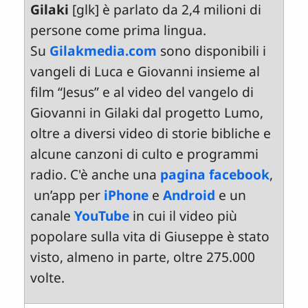
Gilaki
[glk] è parlato da 2,4 milioni di
persone come prima lingua.
Su
Gilakmedia.com
sono disponibili i
vangeli di Luca e Giovanni insieme al
film “Jesus” e al video del vangelo di
Giovanni in Gilaki dal progetto Lumo,
oltre a diversi video di storie bibliche e
alcune canzoni di culto e programmi
radio. C'è anche una
pagina facebook
,
un’app per
iPhone
e
Android
e un
canale
YouTube
in cui il video più
popolare sulla vita di Giuseppe è stato
visto, almeno in parte, oltre 275.000
volte.