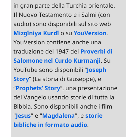
in gran parte della Turchia orientale.
Il Nuovo Testamento e i Salmi (con
audio) sono disponibili sul sito web
Mizgîniya Kurdî
o su
YouVersion
.
YouVersion contiene anche una
traduzione del 1947 dei
Proverbi di
Salomone nel Curdo Kurmanji
. Su
YouTube sono disponibili “
Joseph
Story
” (La storia di Giuseppe), e
“
Prophets’ Story
”, una presentazione
del Vangelo usando storie di tutta la
Bibbia. Sono disponibili anche i film
"
Jesus
" e "
Magdalena
", e
storie
bibliche in formato audio
.