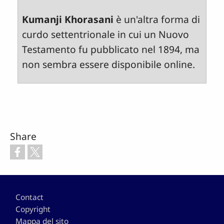
Kumanji Khorasani
è un'altra forma di
curdo settentrionale in cui un Nuovo
Testamento fu pubblicato nel 1894, ma
non sembra essere disponibile online.
Share
Footer
Contact
Copyright
Mappa del sito