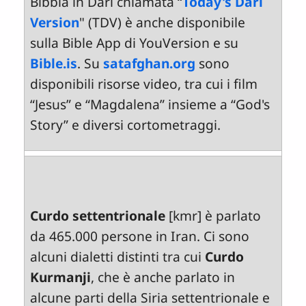
Bibbia in Dari chiamata “
Today's Dari
Version
" (TDV) è anche disponibile
sulla Bible App di YouVersion e su
Bible.is
. Su
satafghan.org
sono
disponibili risorse video, tra cui i film
“Jesus” e “Magdalena” insieme a “God's
Story” e diversi cortometraggi.
Curdo settentrionale
[kmr] è parlato
da 465.000 persone in Iran. Ci sono
alcuni dialetti distinti tra cui
Curdo
Kurmanji
, che è anche parlato in
alcune parti della Siria settentrionale e