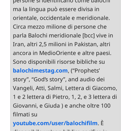
persone si identificano come balochi
ma la lingua può essere divisa in
orientale, occidentale e meridionale.
Circa mezzo milione di persone che
parla Balochi meridionale [bcc] vive in
Iran, altri 2,5 milioni in Pakistan, altri
ancora in MedioOriente e altre paesi.
Sono disponibili risorse bibliche su
balochimestag.com
, (“Prophets’
story”, “God’s story”, and audio dei
Vangeli, Atti, Salmi, Lettera di Giacomo,
1 e 2 lettera di Pietro, 1, 2, e 3 lettera di
Giovanni, e Giuda ) e anche oltre 100
filmati su
youtube.com/user/balochifilm
. È