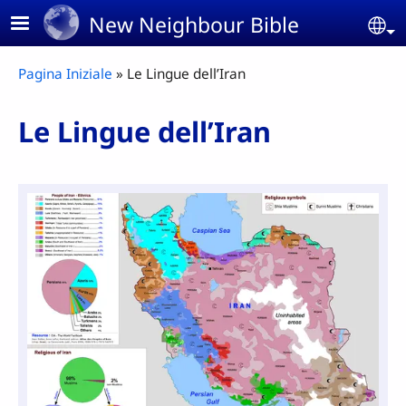
Skip to main content
New Neighbour Bible
Se
Breadcrumb
Pagina Iniziale
Le Lingue dell’Iran
Le Lingue dell’Iran