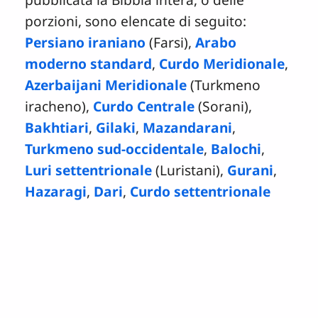
porzioni, sono elencate di seguito:
Persiano iraniano
(Farsi),
Arabo
moderno standard
,
Curdo Meridionale
,
Azerbaijani Meridionale
(Turkmeno
iracheno),
Curdo Centrale
(Sorani),
Bakhtiari
,
Gilaki
,
Mazandarani
,
Turkmeno sud-occidentale
,
Balochi
,
Luri settentrionale
(Luristani),
Gurani
,
Hazaragi
,
Dari
,
Curdo settentrionale