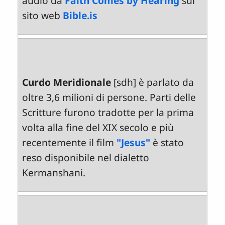
audio da
Faith Comes by Hearing
sul
sito web
Bible.is
Curdo Meridionale
[sdh] è parlato da
oltre 3,6 milioni di persone. Parti delle
Scritture furono tradotte per la prima
volta alla fine del XIX secolo e più
recentemente il film
"Jesus"
è stato
reso disponibile nel dialetto
Kermanshani.