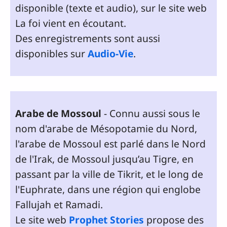
disponible (texte et audio), sur le site web
La foi vient en écoutant.
Des enregistrements sont aussi
disponibles sur
Audio-Vie
.
Arabe de Mossoul
- Connu aussi sous le
nom d'arabe de Mésopotamie du Nord,
l'arabe de Mossoul est parlé dans le Nord
de l'Irak, de Mossoul jusqu’au Tigre, en
passant par la ville de Tikrit, et le long de
l'Euphrate, dans une région qui englobe
Fallujah et Ramadi.
Le site web
Prophet Stories
propose des