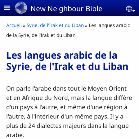
Aller au contenu principal
New Neighbour Bible
Se
Fil d'Ariane
Accueil
Syrie, de l'Irak et du Liban
Les langues arabic
de la Syrie, de l'Irak et du Liban
Les langues arabic de la
Syrie, de l'Irak et du Liban
On parle l'arabe dans tout le Moyen Orient
et en Afrique du Nord, mais la langue diffère
d'un pays à l'autre, et même d'une région à
l'autre, à l'intérieur d'un même pays. Il y a
plus de 24 dialectes majeurs dans la langue
arabe.