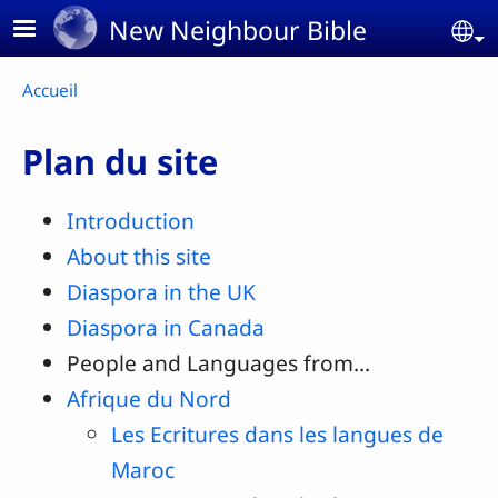
Aller au contenu principal
New Neighbour Bible
Se
Fil d'Ariane
Accueil
Plan du site
Introduction
About this site
Diaspora in the UK
Diaspora in Canada
People and Languages from...
Afrique du Nord
Les Ecritures dans les langues de
Maroc