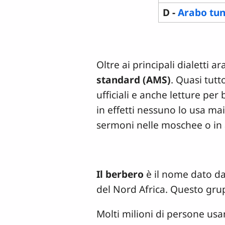
D -
Arabo tun
Oltre ai principali dialetti 
standard (AMS)
. Quasi tutt
ufficiali e anche letture pe
in effetti nessuno lo usa mai 
sermoni nelle moschee o in a
Il berbero
è il nome dato da
del Nord Africa. Questo gru
Molti milioni di persone us