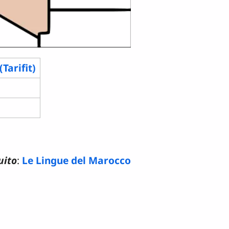
Tarifit)
uito
:
Le Lingue del Marocco