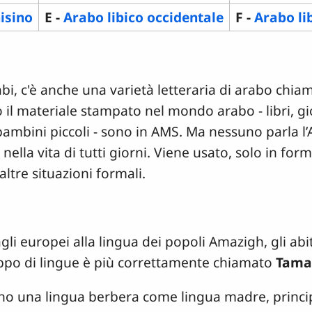
isino
E -
Arabo libico occidentale
F -
Arabo li
arabi, c'è anche una varietà letteraria di arabo chi
o il materiale stampato nel mondo arabo - libri, gi
r bambini piccoli - sono in AMS. Ma nessuno parla
nella vita di tutti giorni. Viene usato, solo in form
ltre situazioni formali.
gli europei alla lingua dei popoli Amazigh, gli abit
ppo di lingue è più correttamente chiamato
Tama
ano una lingua berbera come lingua madre, princ