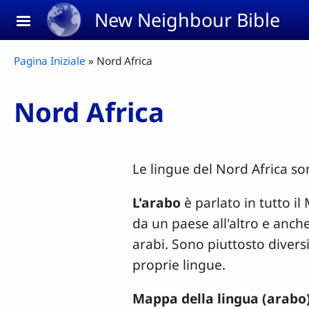
Skip to main content
New Neighbour Bible
Breadcrumb
Pagina Iniziale
Nord Africa
Nord Africa
Le lingue del Nord Africa so
L'arabo
è parlato in tutto il
da un paese all'altro e anche
arabi. Sono piuttosto diversi 
proprie lingue.
Mappa della lingua (arabo