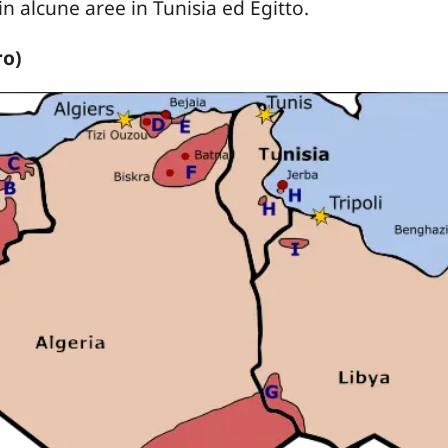
in alcune aree in Tunisia ed Egitto.
ro)