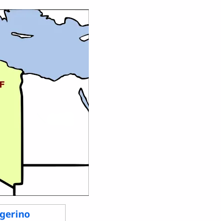
gerino