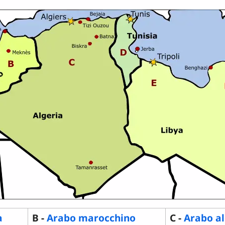
a
B -
Arabo marocchino
C -
Arabo al