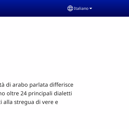
Italiano
Select your language
tà di arabo parlata differisce
o oltre 24 principali dialetti
i alla stregua di vere e