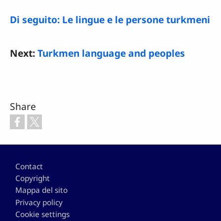
Di seguito: Le lingue e le persone turkmeni
Next:
Turkmen language and peoples
Share
Footer
Contact
Copyright
Mappa del sito
Privacy policy
Cookie settings