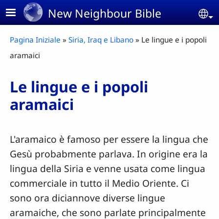
Skip to main content
New Neighbour Bible
Se
Breadcrumb
Pagina Iniziale
Siria, Iraq e Libano
Le lingue e i popoli
aramaici
Le lingue e i popoli
aramaici
L'aramaico è famoso per essere la lingua che
Gesù probabmente parlava. In origine era la
lingua della Siria e venne usata come lingua
commerciale in tutto il Medio Oriente. Ci
sono ora diciannove diverse lingue
aramaiche, che sono parlate principalmente