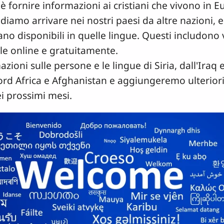
è fornire informazioni ai cristiani che vivono in E
iamo arrivare nei nostri paesi da altre nazioni, e p
iano disponibili in quelle lingue. Questi includono 
ile online e gratuitamente.
zioni sulle persone e le lingue di Siria, dall'Iraq
d Africa e Afghanistan e aggiungeremo ulteriori d
nei prossimi mesi.