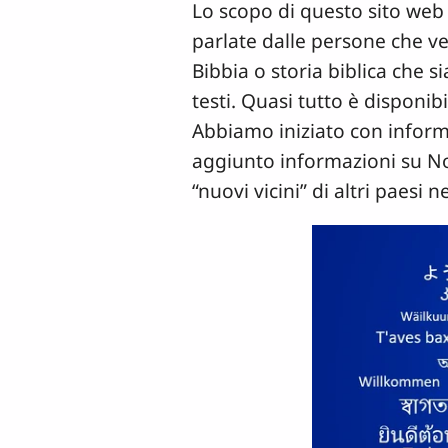
Lo scopo di questo sito web 
parlate dalle persone che ved
Bibbia o storia biblica che s
testi. Quasi tutto è disponib
Abbiamo iniziato con informa
aggiunto informazioni su Nor
“nuovi vicini” di altri paesi 