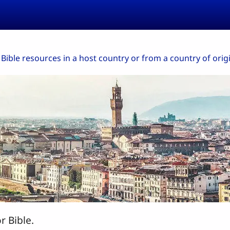
 Bible resources in a host country or from a country of orig
 Bible.