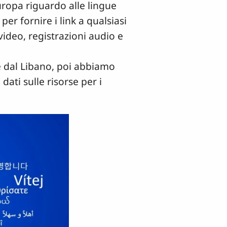
uropa riguardo alle lingue
er fornire i link a qualsiasi
video, registrazioni audio e
 e dal Libano, poi abbiamo
ati sulle risorse per i