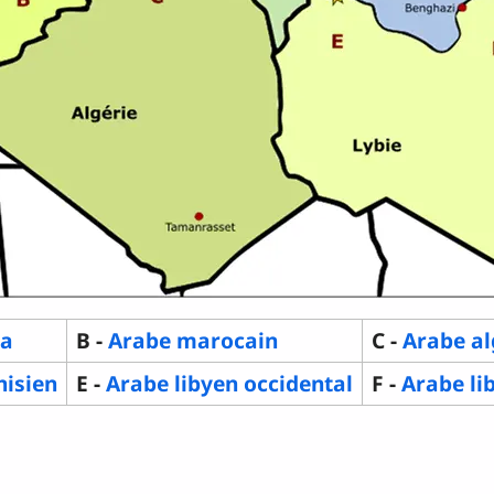
ya
B -
Arabe marocain
C -
Arabe al
nisien
E -
Arabe libyen occidental
F -
Arabe li