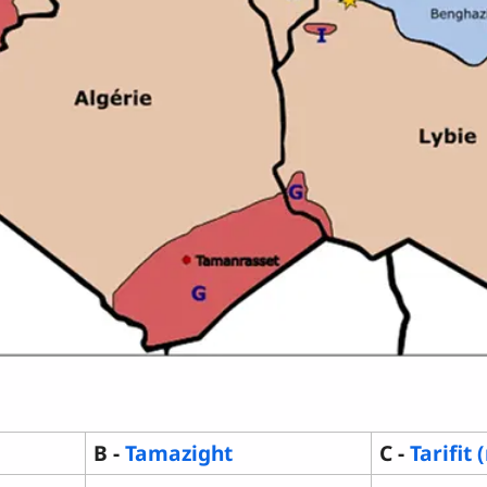
B -
Tamazight
C -
Tarifit 