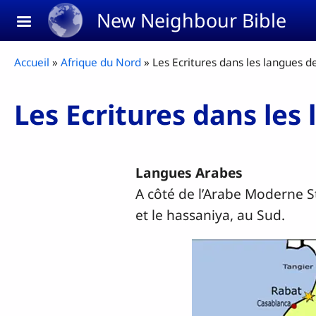
Aller au contenu principal
New Neighbour Bible
Fil d'Ariane
Accueil
Afrique du Nord
Les Ecritures dans les langues 
Les Ecritures dans les
Langues Arabes
A côté de l’Arabe Moderne S
et le hassaniya, au Sud.