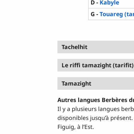
D -
Kabyle
G -
Touareg (t
Tachelhit
Le riffi tamazight (tarifit)
Tamazight
Autres langues Berbères 
Il y a plusieurs langues be
disponibles jusqu’à présent.
Figuig, à l’Est.