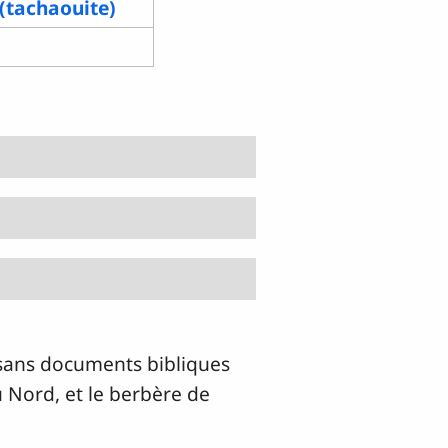
(tachaouite)
 sans documents bibliques
u Nord, et le berbère de