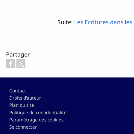
Suite:
Les Ecritures dans les
Partager
Footer
Contact
Droits d'auteur
Plan du site
Politique de confidentialité
Paramétrage des cookies
Se connecter