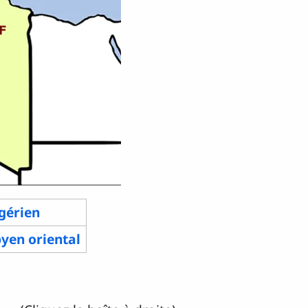
gérien
byen oriental