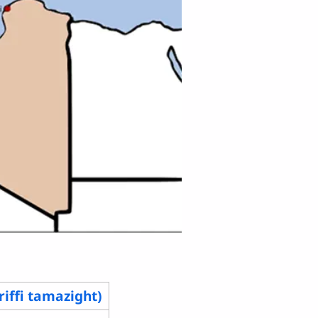
(riffi tamazight)