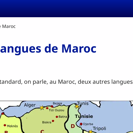
de Maroc
 langues de Maroc
tandard, on parle, au Maroc, deux autres langues 