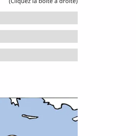
(Cliquez la boîte à droite)