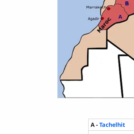
A -
Tachelhit