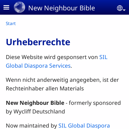
Skip to main content
New Neighbour Bible
Se
Breadcrumb
Start
Urheberrechte
Diese Website wird gesponsert von
SIL
Global Diaspora Services
.
Wenn nicht anderweitig angegeben, ist der
Rechteinhaber allen Materials
New Neighbour Bible
- formerly sponsored
by Wycliff Deutschland
Now maintained by
SIL Global Diaspora